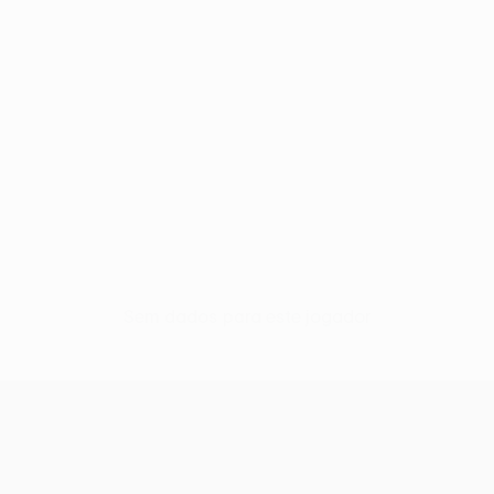
Sem dados para este jogador
UEFA Conference League