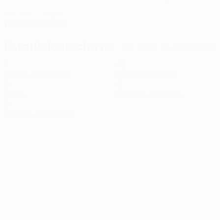
DATA DE NASCIMENTO
19/11/2002 (23)
Estatísticas-chave
Ver todas as estatísticas
1
45
Jogos disputados
Minutos jogados
0
0
Golos
Cartões amarelos
0
Cartões vermelhos