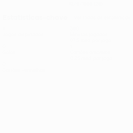
12/5/1998 (28)
Estatísticas-chave
Ver todas as estatísticas
4
390
Jogos disputados
Minutos jogados
97,5 méd. por jogo
0
1
Golos
Cartões amarelos
0,25 méd. por jogo
0
Cartões vermelhos