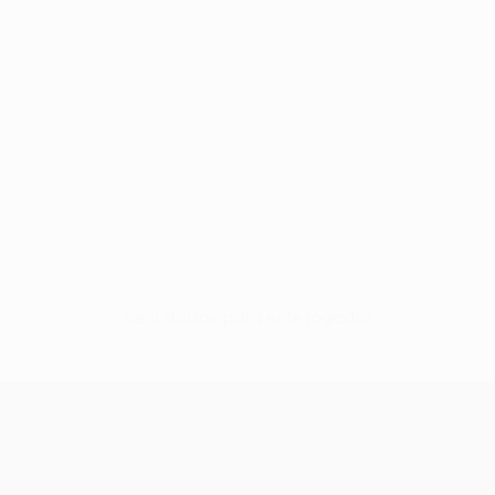
Sem dados para este jogador
UEFA Conference League