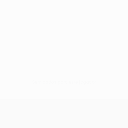
Sem dados para este jogador
UEFA Conference League