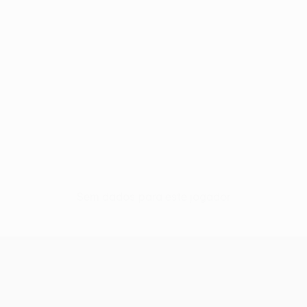
Sem dados para este jogador
UEFA Conference League