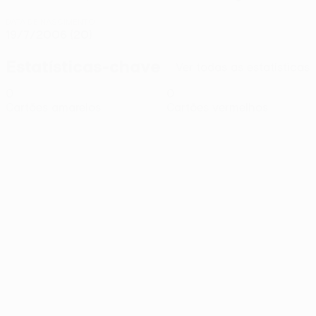
DATA DE NASCIMENTO
19/7/2006 (20)
Estatísticas-chave
Ver todas as estatísticas
0
0
Cartões amarelos
Cartões vermelhos