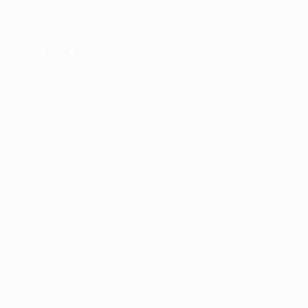
16/6/2006 (20)
DATA DE NASCIMENTO
Próximo jogo
UEFA Conference League
quinta 6 ago. 2026
· 3ª pré-elim