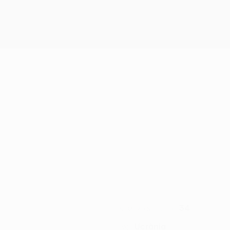
34
NÚMERO NO CLUBE
Ucrânia
PAÍS