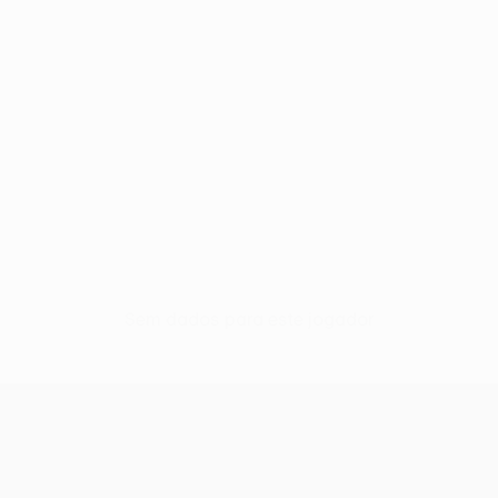
Sem dados para este jogador
UEFA Conference League