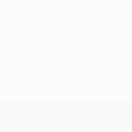
Sem dados para este jogador
UEFA Conference League