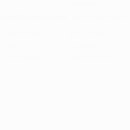
21/8/1989 (36)
Estatísticas-chave
Ver todas as estatísticas
1
45
Jogos disputados
Minutos jogados
0
0
Golos
Assistências
1
0
Cartões amarelos
Cartões vermelhos