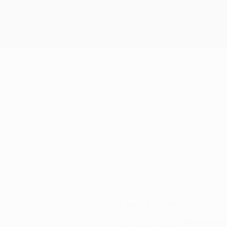
9
NÚMERO NO CLUBE
07/1/2000
DATA DE NASCIMENTO