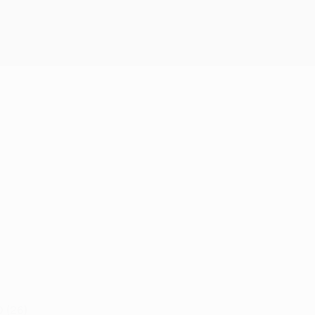
Obtenha
 (26)