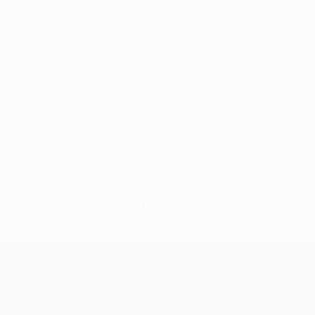
Sem dados para este jogador
UEFA Conference League