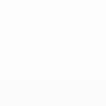
Sem dados para este jogador
UEFA Conference League