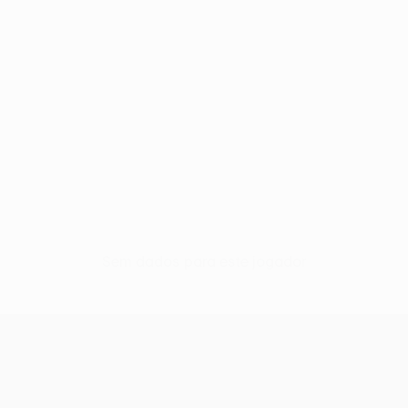
Sem dados para este jogador
UEFA Conference League