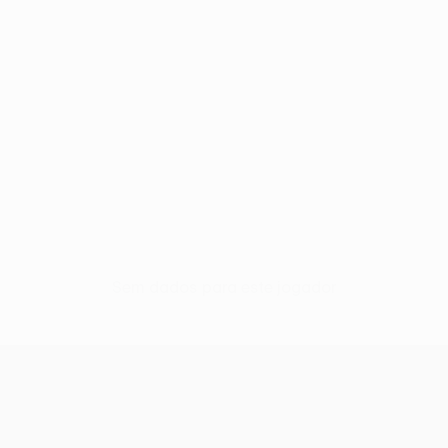
Sem dados para este jogador
UEFA Conference League