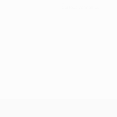
0
Cartões vermelhos