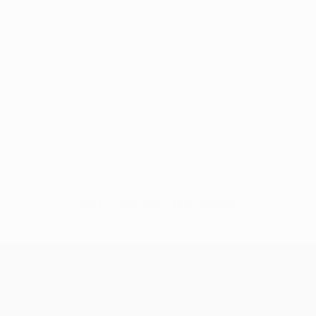
Sem dados para este jogador
UEFA Conference League