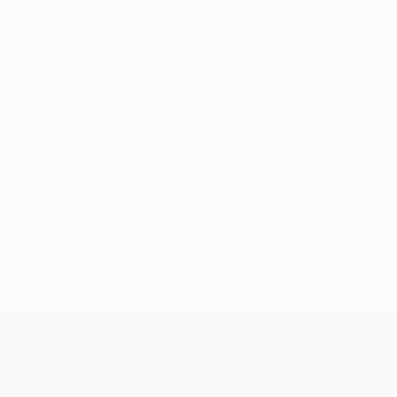
Sem dados para este jogador
UEFA Conference League