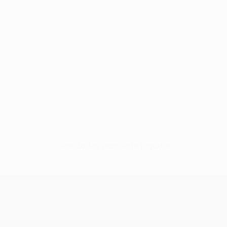
Sem dados para este jogador
UEFA Conference League