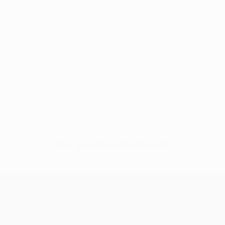
Sem dados para este jogador
UEFA Conference League