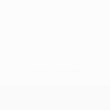
Sem dados para este jogador
UEFA Conference League