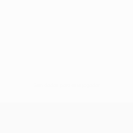
Sem dados para este jogador
UEFA Conference League