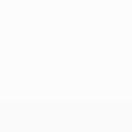
Sem dados para este jogador
UEFA Conference League