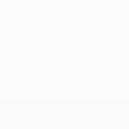
Sem dados para este jogador
UEFA Conference League