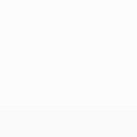
Sem dados para este jogador
UEFA Conference League