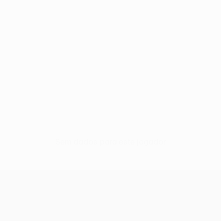
Sem dados para este jogador
UEFA Conference League