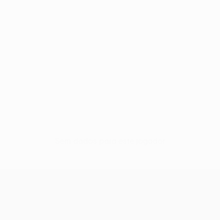
Sem dados para este jogador
UEFA Conference League