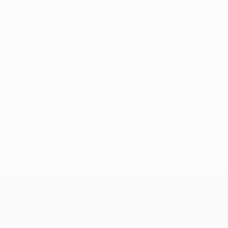
Sem dados para este jogador
UEFA Conference League