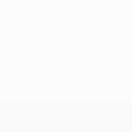
Sem dados para este jogador
UEFA Conference League