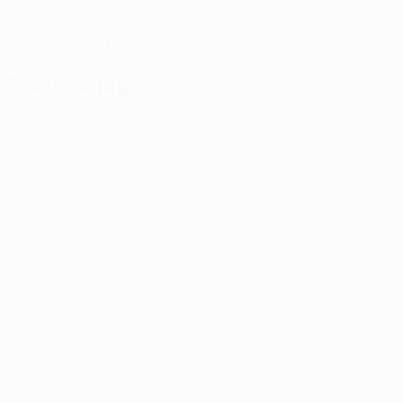
DATA DE NASCIMENTO
19/6/1994 (32)
Próximo jogo
Todos os jogos
UEFA Conference League
quarta 12 ago. 2026
· 3ª pré-
eliminatória