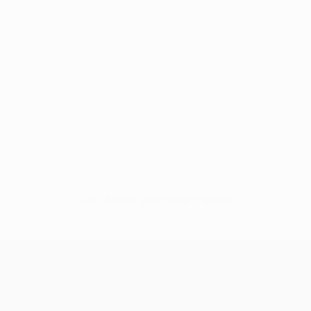
Sem dados para este jogador
UEFA Conference League