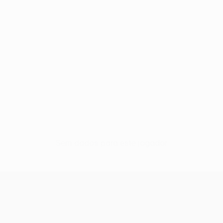
Sem dados para este jogador
UEFA Conference League