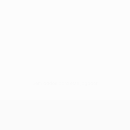
Sem dados para este jogador
UEFA Conference League