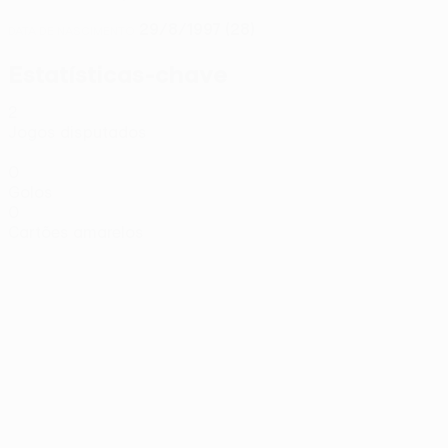
29/8/1997 (28)
DATA DE NASCIMENTO
Estatísticas-chave
2
Jogos disputados
0
Golos
0
Cartões amarelos