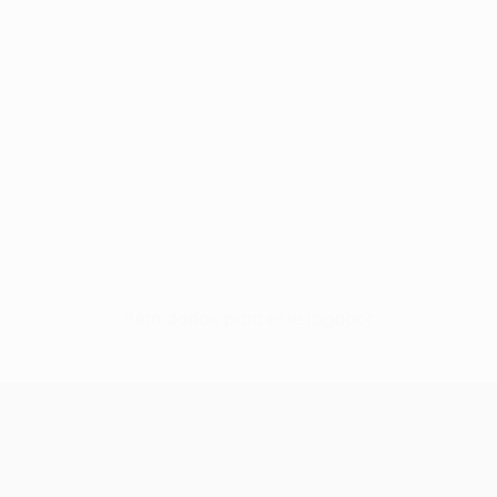
Sem dados para este jogador
UEFA Conference League