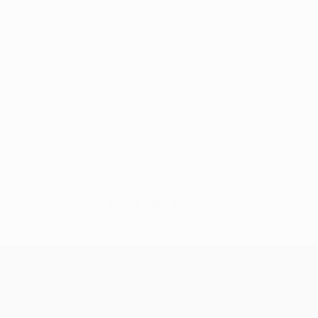
Sem dados para este jogador
UEFA Conference League