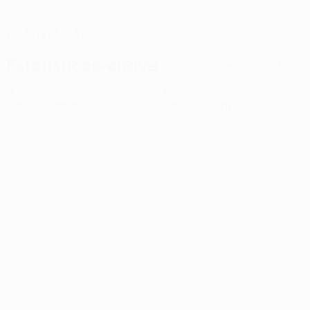
DATA DE NASCIMENTO
13/7/1993 (33)
Estatísticas-chave
Ver todas as estatísticas
0
0
Cartões amarelos
Cartões vermelhos