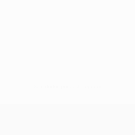
Sem dados para este jogador
UEFA Conference League