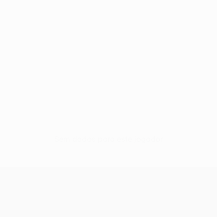
Sem dados para este jogador
UEFA Conference League