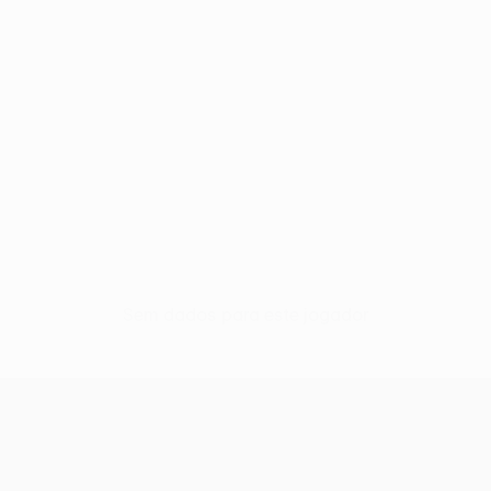
Sem dados para este jogador
UEFA Conference League