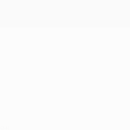
Obtenha
 (34)