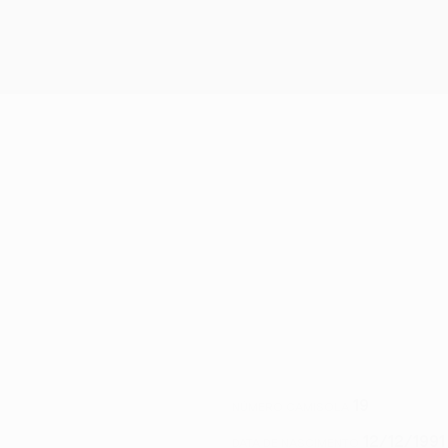
19
NÚMERO CAMISOLA
12/12/1991
DATA DE NASCIMENTO