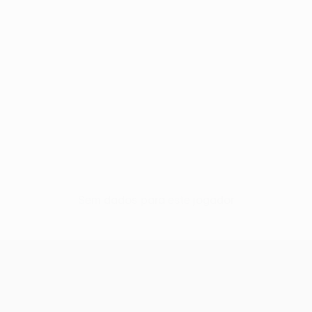
Sem dados para este jogador
UEFA Conference League