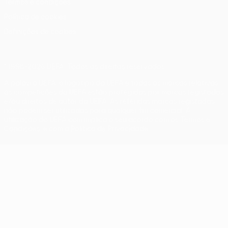
Termos e condições
Política de cookies
Definições de cookies
© 1998-2026 UEFA. Todos os direitos reservados
A palavra UEFA, o logótipo da UEFA e todas as marcas relativas
às competições da UEFA estão protegidas por marcas registadas
e/ou direitos de autor da UEFA. As referidas marcas registadas
não podem ser utilizadas para qualquer fim comercial. A
utilização do UEFA.com implica o seu acordo com os Termos e
Condições, e com a Política de Privacidade.