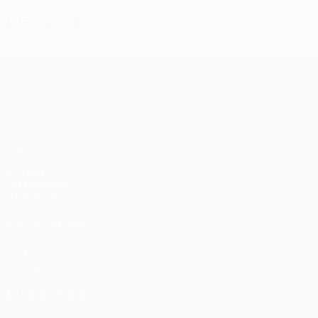
Disciplina
UEFA Conference League
Jogos
UEFA.tv
Sorteios
Passatempos
Estatísticas
VISITE TAMBÉM
UEFA.com
Fundação UEFA
MUDAR IDIOMA
Português
English
Français
Deutsch
Русский
Español
Ital