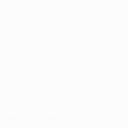
Golos
Golos sofridos
1
0
Cartões amarelos
Cartões vermelhos
0,5 méd. por jogo
Ataque
Distribuição
Defesa
Tipo de defesas