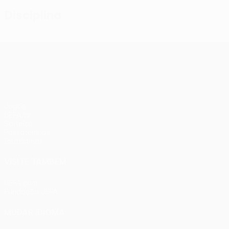
Disciplina
UEFA Conference League
Jogos
UEFA.tv
Sorteios
Passatempos
Estatísticas
VISITE TAMBÉM
UEFA.com
Fundação UEFA
MUDAR IDIOMA
Português
English
Français
Deutsch
Русский
Español
Ital