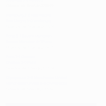
Juventus 3-0 Atlético
Oitavos-de-final de 2018/19
Wolfsburg 2-0 Real Madrid
Real Madrid 3-0 Wolfsburg
Quartos-de-final de 2015/16
Porto 3-1 Bayern München
Bayern München 6-1 Porto
Quartos-de-final de 2014/15
Paris 3-1 Chelsea
Chelsea 2-0 Paris
Quartos-de-final de 2013/14
Olympiacos 2-0 Manchester United
Manchester United 3-0 Olympiacos
Oitavos-de-final de 2013/14