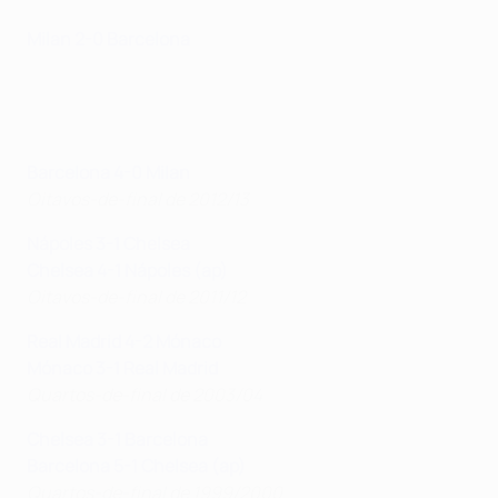
Milan 2-0 Barcelona
Barcelona 4-0 Milan
Oitavos-de-final de 2012/13
Nápoles 3-1 Chelsea
Chelsea 4-1 Nápoles (ap)
Oitavos-de-final de 2011/12
Real Madrid 4-2 Mónaco
Mónaco 3-1 Real Madrid
Quartos-de-final de 2003/04
Chelsea 3-1 Barcelona
Barcelona 5-1 Chelsea (ap)
Quartos-de-final de 1999/2000