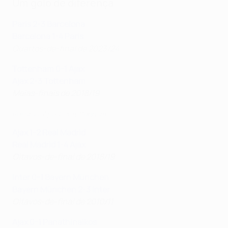
Um golo de diferença
Paris 2-3 Barcelona
Barcelona 1-4 Paris
Quartos-de-final de 2023/24
Tottenham 0-1 Ajax
Ajax 2-3 Tottenham
Meias-finais de 2018/19
Resumo: Ajax 2-3 Tottenham
Ajax 1-2 Real Madrid
Real Madrid 1-4 Ajax
Oitavos-de-final de 2018/19
Inter 0-1 Bayern München
Bayern München 2-3 Inter
Oitavos-de-final de 2010/11
Ajax 0-1 Panathinaikos