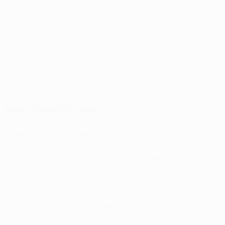
© 1998-2026 UEFA. All rights reserved.
Última actualização: terça-feira, 17 de março de 2026
Seleccionados para si
Grandes surpresas na fase a eliminar
Jogos com mais golos na Champions League
Eliminatórias com mais golos
As maiores vitórias na Champions League