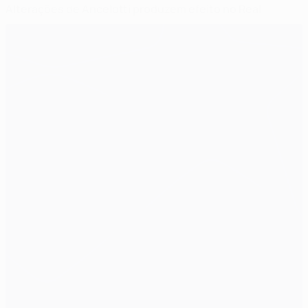
Alterações de Ancelotti produzem efeito no Real