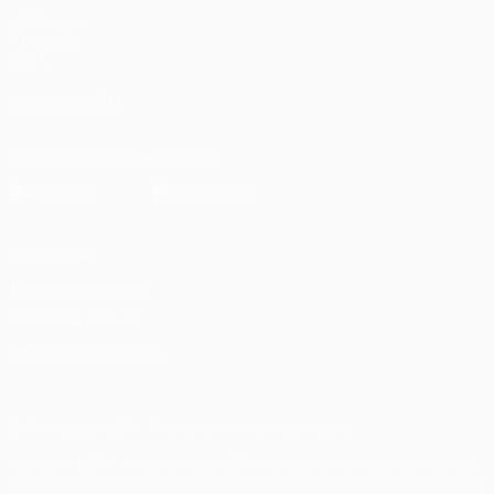
UEFA.com
Fundação
UEFA
SIGA-NOS EM
Descarregue a app oficial
Privacidade
Termos e condições
Política de cookies
Definições de cookies
© 1998-2026 UEFA. Todos os direitos reservados
A palavra UEFA, o logótipo da UEFA e todas as marcas relativas às
competições da UEFA estão protegidas por marcas registadas e/ou