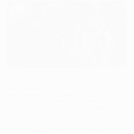
Fabio Quagliarella festeja o seu golo com o treinador Antonio
Conte
©Getty Images
O avançado da Juventus, Fabio Quagliarella, não
escondeu a sua desilusão após ter visto Umut Bulut, do
Galatasaray AŞ, restabelecer o empate ao cair do pano,
depois de ter marcado, à entrada para os últimos
minutos, um golo que pensava destinado a oferecer à
turma italiana a sua primeira vitória no Grupo B da
UEFA Champions League. Já Didier Drogba, autor do