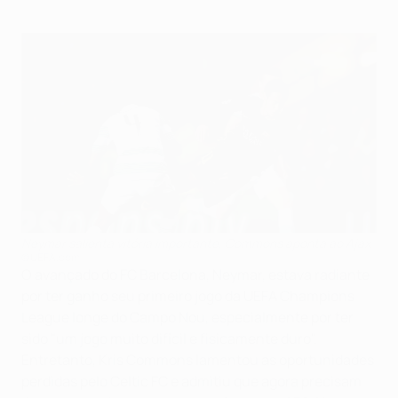
Neymar salienta vitória importante, Commons aponta ao Ajax
©UEFA.com
O avançado do FC Barcelona, Neymar, estava radiante
por ter ganho seu primeiro jogo da UEFA Champions
League longe do Campo Nou, especialmente por ter
sido "um jogo muito difícil e fisicamente duro".
Entretanto, Kris Commons lamentou as oportunidades
perdidas pelo Celtic FC e admitiu que agora precisam